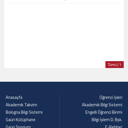
Tümü | 1
Anasayfa
Öğrenci İşleri
Akademik Takvim
Akademik Bilgi Sistemi
Bologna Bilgi Sistemi
Engelli Öğrenci Birimi
Gaün Kütüphane
Bilgi İşlem D. Bşk.
Gaün Sporium
E-Rehber