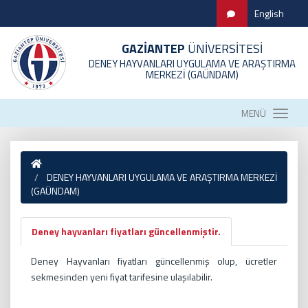
English
GAZİANTEP
ÜNİVERSİTESİ
DENEY HAYVANLARI UYGULAMA VE ARAŞTIRMA
MERKEZİ (GAÜNDAM)
MENÜ
DENEY HAYVANLARI UYGULAMA VE ARAŞTIRMA MERKEZİ
(GAÜNDAM)
Deney hayvanları fiyatları güncellenmiştir.
Deney Hayvanları fiyatları güncellenmiş olup, ücretler
sekmesinden yeni fiyat tarifesine ulaşılabilir.